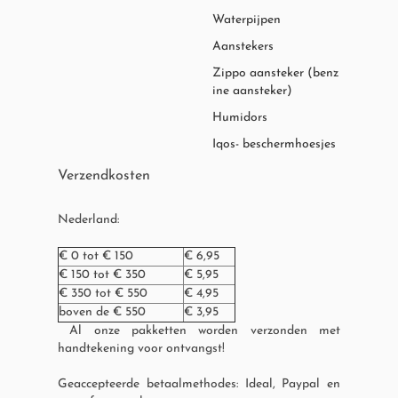
Waterpijpen
Aanstekers
Zippo aansteker (benz
ine aansteker)
Humidors
Iqos- beschermhoesjes
Verzendkosten
Nederland:
€ 0 tot € 150
€ 6,95
€ 150 tot € 350
€ 5,95
€ 350 tot € 550
€ 4,95
boven de € 550
€ 3,95
Al onze pakketten worden verzonden met
handtekening voor ontvangst!
Geaccepteerde betaalmethodes: Ideal, Paypal en